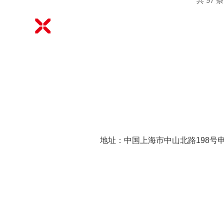
共 97 
地址：中国上海市中山北路198号