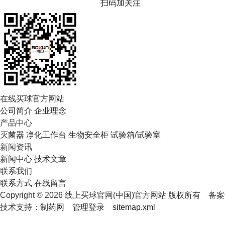
扫码加关注
在线买球官方网站
公司简介
企业理念
产品中心
灭菌器
净化工作台
生物安全柜
试验箱/试验室
新闻资讯
新闻中心
技术文章
联系我们
联系方式
在线留言
Copyright © 2026 线上买球官网(中国)官方网站 版权所有
备案
技术支持：
制药网
管理登录
sitemap.xml