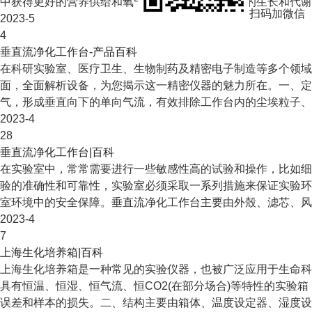
中获得更好的营养供给和氧气输送，从而促进细胞的生长和代谢活
扫码加微信
2023-5
4
垂直流净化工作台-产品百科
在科研实验室、医疗卫生、生物制药及精密电子制造等多个领域
面，全面解析设备，为您揭示这一精密仪器的魅力所在。一、定义
气，形成垂直向下的单向气流，有效排除工作台内的尘埃粒子、微
2023-4
28
垂直流净化工作台|百科
在实验室中，常常需要进行一些敏感性高的试验和操作，比如细
验的准确性和可靠性，实验室必须采取一系列措施来保证实验环
室环境中的安全保障。垂直流净化工作台主要由外殼、滤芯、风机
2023-4
7
上海生化培养箱|百科
上海生化培养箱是一种常见的实验仪器，也被广泛应用于生命科
具有恒温、恒湿、恒气流、恒CO2(在部分场合)等特性的实
误差和样本的损失。二、结构主要由箱体、温度设定器、湿度设定器