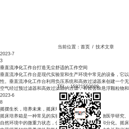
当前位置：
首页
/ 技术文章
2023-7
3
垂直流净化工作台打造无尘舒适的工作空间
垂直流净化工作台是现代实验室和生产环境中常见的设备，它以
性。垂直流净化工作台利用负压系统和高效过滤器来创建一个无
TEL：15921550609
空气经过预过滤器和高效过滤器的过滤，有效去除悬浮颗粒物和微
2023-6
8
摇摆生长，培养未来，摇床培养箱的应用和优势
摇床培养箱是一种常见的实验设备，广泛应用于生物医学研究、
自然环境中的微重力状态，促进细胞的生长、增殖和分化。摇床