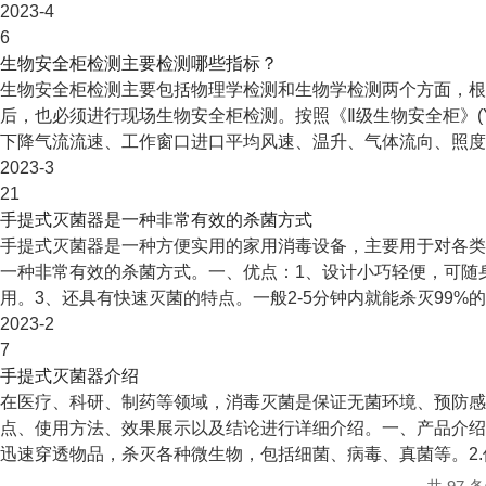
2023-4
6
生物安全柜检测主要检测哪些指标？
生物安全柜检测主要包括物理学检测和生物学检测两个方面，根
后，也必须进行现场生物安全柜检测。按照《Ⅱ级生物安全柜》(YY05
下降气流流速、工作窗口进口平均风速、温升、气体流向、照度、
2023-3
21
手提式灭菌器是一种非常有效的杀菌方式
手提式灭菌器是一种方便实用的家用消毒设备，主要用于对各类
一种非常有效的杀菌方式。一、优点：1、设计小巧轻便，可随
用。3、还具有快速灭菌的特点。一般2-5分钟内就能杀灭99%
2023-2
7
手提式灭菌器介绍
在医疗、科研、制药等领域，消毒灭菌是保证无菌环境、预防感
点、使用方法、效果展示以及结论进行详细介绍。一、产品介绍
迅速穿透物品，杀灭各种微生物，包括细菌、病毒、真菌等。2.