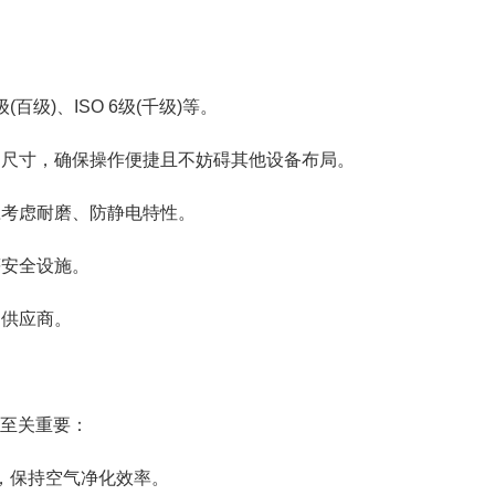
级)、ISO 6级(千级)等。
台尺寸，确保操作便捷且不妨碍其他设备布局。
应考虑耐磨、防静电特性。
等安全设施。
的供应商。
至关重要：
，保持空气净化效率。