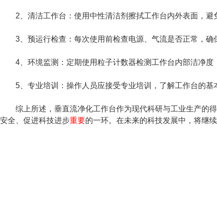
2、清洁工作台：使用中性清洁剂擦拭工作台内外表面，避
3、预运行检查：每次使用前检查电源、气流是否正常，确
4、环境监测：定期使用粒子计数器检测工作台内部洁净度
5、专业培训：操作人员应接受专业培训，了解工作台的基
综上所述，垂直流净化工作台作为现代科研与工业生产的得力
安全、促进科技进步
重要
的一环。在未来的科技发展中，将继续