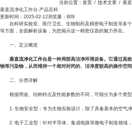
当前位置：
首页
/
技术文章
/
垂直
垂直流净化工作台-产品百科
更新时间：2025-02-12
浏览量：809
在科研实验室、医疗卫生、生物制药及精密电子制造等多个领
等方面，全面解析设备，为您揭示这一精密仪器的魅力所在。
一、定义概览
垂直流净化工作台
是一种局部高洁净环境设备。它通过高效
物等污染物，从而维持一个相对封闭的、洁净度较高的操作空间
二、分类详解
根据用途、结构特点及性能参数的不同，可细分为多个类型
1. 生物安全型：专为生物实验设计，除了具备基本的空气
2. 电子工业型：针对半导体、集成电路等微电子制造领域