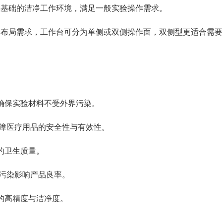
供基础的洁净工作环境，满足一般实验操作需求。
间布局需求，工作台可分为单侧或双侧操作面，双侧型更适合需
确保实验材料不受外界污染。
障医疗用品的安全性与有效性。
的卫生质量。
污染影响产品良率。
的高精度与洁净度。