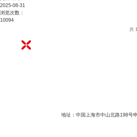
2025-08-31
浏览次数：
10094
共 
地址：中国上海市中山北路198号