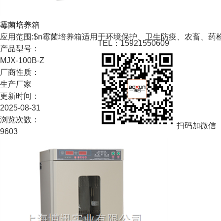
霉菌培养箱
应用范围:$n霉菌培养箱适用于环境保护、卫生防疫、农畜、
TEL：15921550609
产品型号：
MJX-100B-Z
厂商性质：
生产厂家
更新时间：
2025-08-31
浏览次数：
扫码加微信
9603