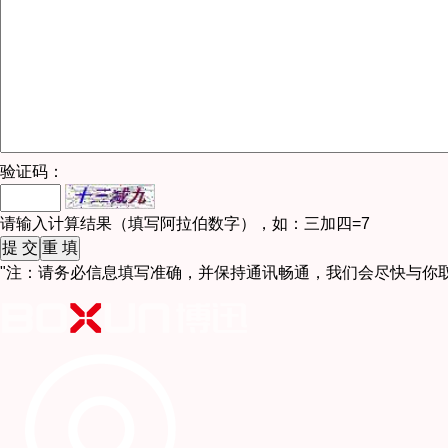
验证码：
请输入计算结果（填写阿拉伯数字），如：三加四=7
"注：请务必信息填写准确，并保持通讯畅通，我们会尽快与你