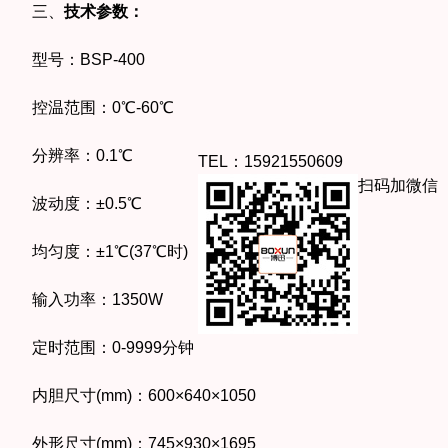
三、
技术参数：
型号：BSP-400
控温范围：0℃-60℃
分辨率：0.1℃
TEL：15921550609
扫码加微信
波动度：±0.5℃
均匀度：±1℃(37℃时)
输入功率：1350W
定时范围：0-9999分钟
内胆尺寸(mm)：600×640×1050
外形尺寸(mm)：745×930×1695