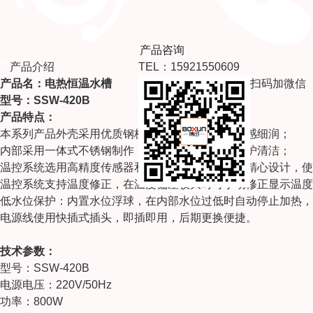
产品咨询
产品介绍
TEL：15921550609
产品名：
电热恒温水槽
扫码加微信
型号：
SSW-420B
产品特点：
本系列产品外壳采用优质钢板制成，表面喷塑，手感细润；
内部采用一体式不锈钢制作，保温效果好，方便维护清洁；
温控系统选用高精度传感器和集成元件，电路经过精心设计，使
温控系统支持温度修正，在温度偏差较大时可手动修正显示温度
低水位保护：内置水位浮球，在内部水位过低时自动停止加热，
电源线使用快插式插头，即插即用，后期更换便捷。
技术参数：
型号：SSW-420B
电源电压：220V/50Hz
功率：800W