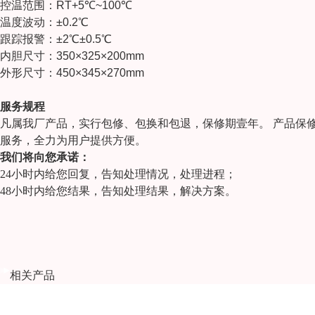
控温范围：RT+5℃~100℃
温度波动：±0.2℃
跟踪报警：±2℃±0.5℃
内胆尺寸：350×325×200mm
外形尺寸：450×345×270mm
服务规程
凡属我厂产品，实行包修、包换和包退，保修期壹年。 产品保
服务，全力为用户提供方便。
我们将向您承诺：
24小时内给您回复，告知处理情况，处理进程；
48小时内给您结果，告知处理结果，解决方案。
相关产品