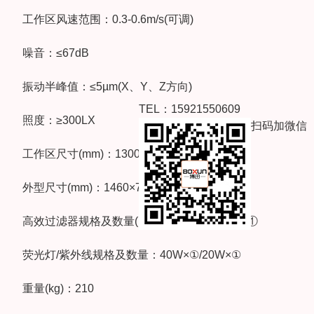
工作区风速范围：0.3-0.6m/s(可调)
噪音：≤67dB
振动半峰值：≤5µm(X、Y、Z方向)
TEL：15921550609
照度：≥300LX
扫码加微信
工作区尺寸(mm)：1300×650×520
外型尺寸(mm)：1460×700×1650
高效过滤器规格及数量(mm)：1250×560×50×①
荧光灯/紫外线规格及数量：40W×①/20W×①
重量(kg)：210