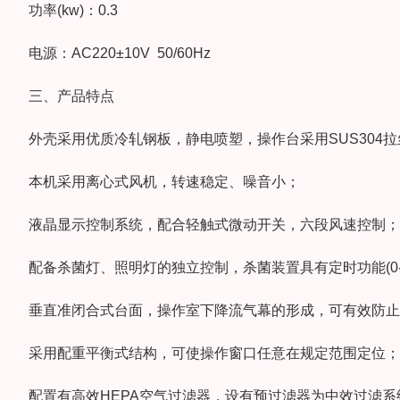
功率(kw)：0.3
电源：AC220±10V 50/60Hz
三、产品特点
外壳采用优质冷轧钢板，静电喷塑，操作台采用SUS304拉
本机采用离心式风机，转速稳定、噪音小；
液晶显示控制系统，配合轻触式微动开关，六段风速控制；
配备杀菌灯、照明灯的独立控制，杀菌装置具有定时功能(0-99
垂直准闭合式台面，操作室下降流气幕的形成，可有效防止
采用配重平衡式结构，可使操作窗口任意在规定范围定位；
配置有高效HEPA空气过滤器，设有预过滤器为中效过滤系