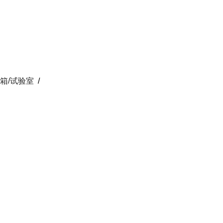
箱/试验室
/