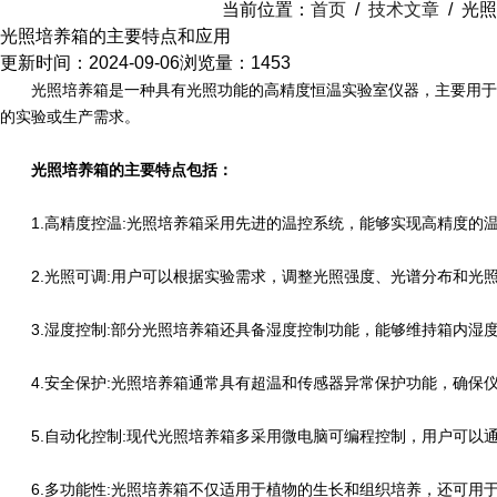
当前位置：
首页
/
技术文章
/
光照
光照培养箱的主要特点和应用
更新时间：2024-09-06
浏览量：1453
光照培养箱是一种具有光照功能的高精度恒温实验室仪器，主要用于细
的实验或生产需求。
光照培养箱的主要特点包括：
1.高精度控温:光照培养箱采用先进的温控系统，能够实现高精度的
2.光照可调:用户可以根据实验需求，调整光照强度、光谱分布和光照
3.湿度控制:部分光照培养箱还具备湿度控制功能，能够维持箱内湿
4.安全保护:光照培养箱通常具有超温和传感器异常保护功能，确保
5.自动化控制:现代光照培养箱多采用微电脑可编程控制，用户可以
6.多功能性:光照培养箱不仅适用于植物的生长和组织培养，还可用