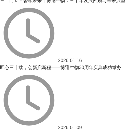
三十而立・智领未来｜博迅生物：三十年发展回顾与未来展望
2026-01-16
匠心三十载，创新启新程——博迅生物30周年庆典成功举办
2026-01-09