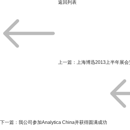
返回列表
上一篇：
上海博迅2013上半年展会
下一篇：
我公司参加Analytica China并获得圆满成功