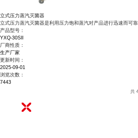
立式压力蒸汽灭菌器
立式压力蒸汽灭菌器是利用压力饱和蒸汽对产品进行迅速而可靠
产品型号：
YXQ-30SII
厂商性质：
生产厂家
更新时间：
2025-09-01
浏览次数：
7443
共 