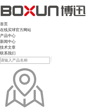
首页
在线买球官方网站
产品中心
新闻中心
技术文章
联系我们