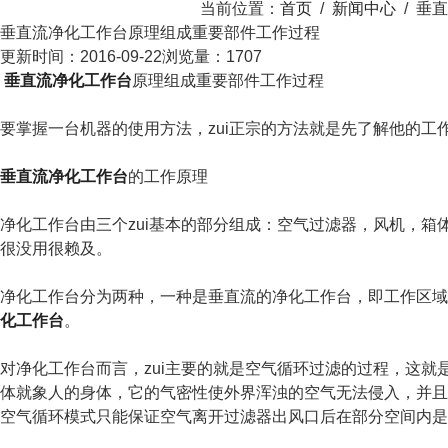
当前位置：
首页
/
新闻中心
/
垂直
垂直流净化工作台原理组成重要部件工作过程
更新时间：2016-09-22
浏览量：1707
垂直流净化工作台
原理组成重要部件工作过程
要掌握一台机器的使用方法，zui正宗的方法就是先了解他的
垂直流净化工作台
的工作原理
净化工作台由三个zui基本的部分组成：空气过滤器，风机，
很没用很赖及。
净化工作台分为两种，一种是垂直流的净化工作台，即工作区域
化工作台
。
对净化工作台而言，zui主要的就是空气循环过滤的过程，这
体就象人的身体，它的气密性使外界浑浊的空气无法侵入，并且
空气循环模式只能保证空气离开过滤器出风口后在部分空间内是