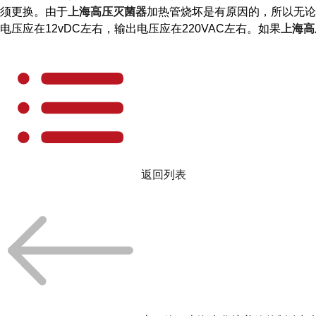
须更换。由于
上海高压灭菌器
加热管烧坏是有原因的，所以无论
电压应在12vDC左右，输出电压应在220VAC左右。如果
上海高
返回列表