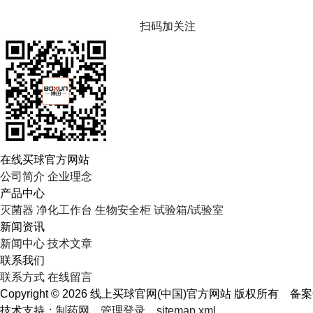
扫码加关注
在线买球官方网站
公司简介
企业理念
产品中心
灭菌器
净化工作台
生物安全柜
试验箱/试验室
新闻资讯
新闻中心
技术文章
联系我们
联系方式
在线留言
Copyright © 2026 线上买球官网(中国)官方网站 版权所有
备案
技术支持：
制药网
管理登录
sitemap.xml