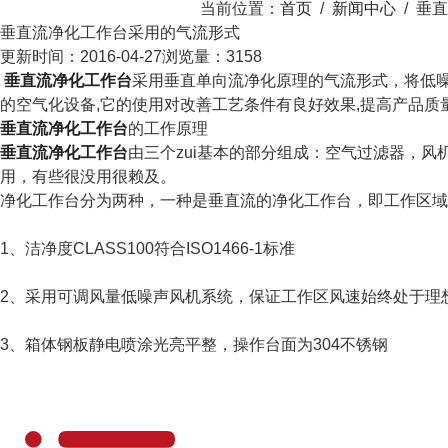
当前位置：
首页
/
新闻中心
/
垂直
垂直流净化工作台采用的气流形式
更新时间：2016-04-27
浏览量：3158
垂直流净化工作台
采用垂直单向流净化原理的气流形式，将低
的空气化设备,它的使用对改善工艺条件有良好效果,提高产品质
垂直流净化工作台
的工作原理
垂直流净化工作台
由三个zui基本的部分组成：空气过滤器，
用，有些很没用很赖及。
净化工作台分为两种，一种是垂直流的净化工作台，即工作区域
1、洁净度CLASS100符合ISO1466-1标准
2、采用可调风量低噪声风机系统，保证工作区风速始终处于理
3、箱体钢板静电喷涂光亮平整，操作台面为304不锈钢