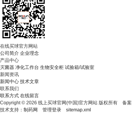
在线买球官方网站
公司简介
企业理念
产品中心
灭菌器
净化工作台
生物安全柜
试验箱/试验室
新闻资讯
新闻中心
技术文章
联系我们
联系方式
在线留言
Copyright © 2026 线上买球官网(中国)官方网站 版权所有
备案
技术支持：
制药网
管理登录
sitemap.xml