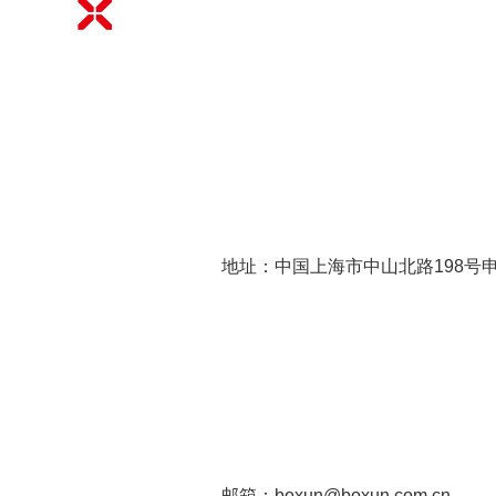
地址：中国上海市中山北路198号
邮箱：boxun@boxun.com.cn