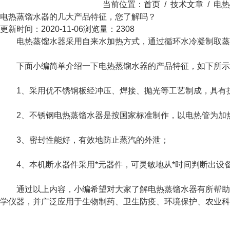
当前位置：
首页
/
技术文章
/
电热
电热蒸馏水器的几大产品特征，您了解吗？
更新时间：2020-11-06
浏览量：2308
电热蒸馏水器采用自来水加热方式，通过循环水冷凝制取蒸
下面小编简单介绍一下电热蒸馏水器的产品特征，如下所示
1、采用优不锈钢板经冲压、焊接、抛光等工艺制成，具有抗
2、不锈钢电热蒸馏水器是按国家标准制作，以电热管为加热
3、密封性能好，有效地防止蒸汽的外泄；
4、本机断水器件采用*元器件，可灵敏地从*时间判断出设
通过以上内容，小编希望对大家了解电热蒸馏水器有所帮助。
学仪器，并广泛应用于生物制药、卫生防疫、环境保护、农业科